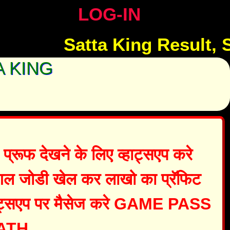
LOG-IN
Satta King Result, Sa
A KING
खने के लिए व्हाट्सएप करे
गल जोडी खेल कर लाखो का प्रॅफिट
 व्हाट्सएप पर मैसेज करे GAME PASS
SATH