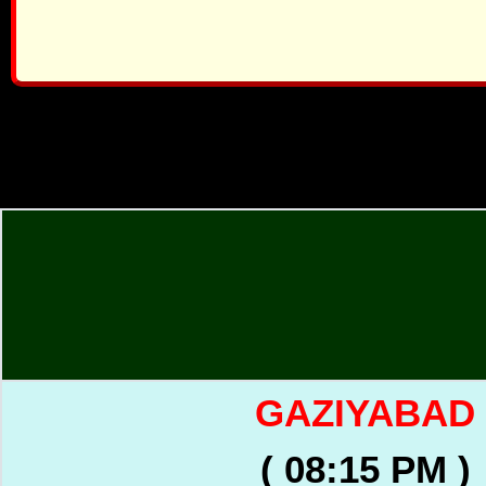
GAZIYABAD
( 08:15 PM )