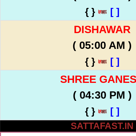
{
}
[
]
DISHAWAR
( 05:00 AM )
{
}
[
]
SHREE GANE
( 04:30 PM )
{
}
[
]
SATTAFAST.IN