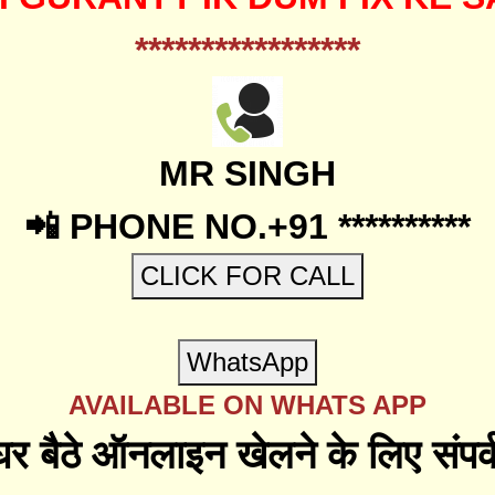
*****************
MR SINGH
📲 PHONE NO.+91 **********
CLICK FOR CALL
WhatsApp
AVAILABLE ON WHATS APP
घर बैठे ऑनलाइन खेलने के लिए संपर्